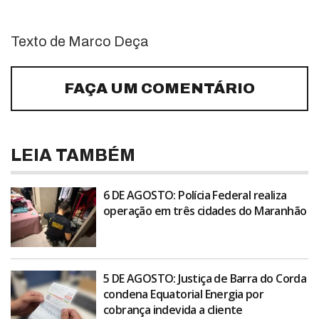
Texto de Marco Deça
FAÇA UM COMENTÁRIO
LEIA TAMBÉM
6 DE AGOSTO: Polícia Federal realiza
operação em três cidades do Maranhão
5 DE AGOSTO: Justiça de Barra do Corda
condena Equatorial Energia por
cobrança indevida a cliente