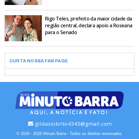
Rigo Teles, prefeito da maior cidade da
região central, declara apoio a Roseana
para o Senado
CURTA NOSSA FAN PAGE
gildasiobrito4343@gmail.com
© 2016 - 2026 Minuto Barra - Todos os direitos reservados.