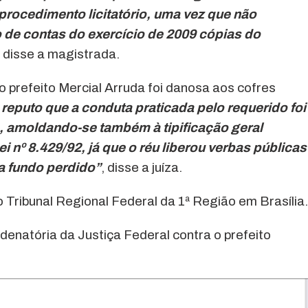
rocedimento licitatório, uma vez que não
de contas do exercício de 2009 cópias do
, disse a magistrada.
o prefeito Mercial Arruda foi danosa aos cofres
 reputo que a conduta praticada pelo requerido foi
, amoldando-se também à tipificação geral
ei nº 8.429/92, já que o réu liberou verbas públicas
a fundo perdido”
, disse a juíza.
 Tribunal Regional Federal da 1ª Região em Brasília.
denatória da Justiça Federal contra o prefeito