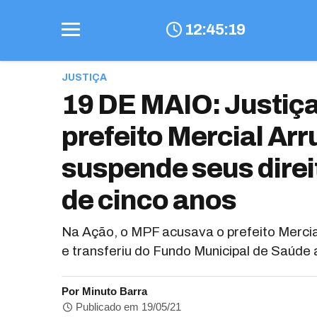
12
:
45
:
20
JUSTIÇA
19 DE MAIO: Justiça
prefeito Mercial Arr
suspende seus direit
de cinco anos
Na Ação, o MPF acusava o prefeito Merci
e transferiu do Fundo Municipal de Saúde a
Por Minuto Barra
Publicado em 19/05/21