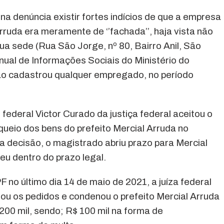
 na denúncia existir fortes indícios de que a empresa
rruda era meramente de ‘’fachada’’, haja vista não
ua sede (Rua São Jorge, nº 80, Bairro Anil, São
ual de Informações Sociais do Ministério do
ão cadastrou qualquer empregado, no período
z federal Victor Curado da justiça federal aceitou o
ueio dos bens do prefeito Mercial Arruda no
 decisão, o magistrado abriu prazo para Mercial
eu dentro do prazo legal.
 no último dia 14 de maio de 2021, a juíza federal
u os pedidos e condenou o prefeito Mercial Arruda
200 mil, sendo; R$ 100 mil na forma de