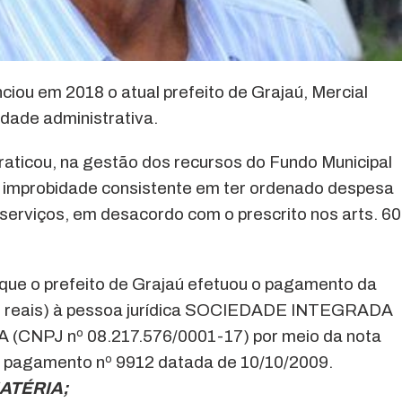
ciou em 2018 o atual prefeito de Grajaú, Mercial
idade administrativa.
raticou, na gestão dos recursos do Fundo Municipal
 improbidade consistente em ter ordenado despesa
erviços, em desacordo com o prescrito nos arts. 60
 que o prefeito de Grajaú efetuou o pagamento da
il reais) à pessoa jurídica SOCIEDADE INTEGRADA
PJ nº 08.217.576/0001-17) por meio da nota
 pagamento nº 9912 datada de 10/10/2009.
ATÉRIA;