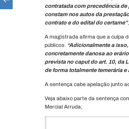
contratada com precedência de p
constam nos autos da prestação 
contrato e do edital do certame”
A magistrada afirma que a culpa d
públicos.
“Adicionalmente a isso,
concretamente danosa ao erário
prevista no caput do art. 10, da L
de forma totalmente temerária e 
A sentença cabe apelação junto ao
Veja abaixo parte da sentença con
Mercial Arruda;