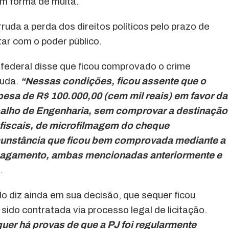
em forma de multa.
uda a perda dos direitos políticos pelo prazo de
tar com o poder público.
 federal disse que ficou comprovado o crime
ruda.
“Nessas condições, ficou assente que o
pesa de R$ 100.000,00 (cem mil reais) em favor da
alho de Engenharia, sem comprovar a destinação
s fiscais, de microfilmagem do cheque
rcunstância que ficou bem comprovada mediante a
pagamento, ambas mencionadas anteriormente e
.
 diz ainda em sua decisão, que sequer ficou
do contratada via processo legal de licitação.
uer há provas de que a PJ foi regularmente