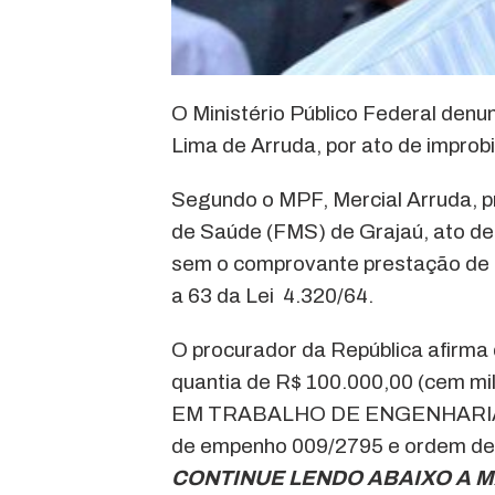
O Ministério Público Federal denun
Lima de Arruda, por ato de improb
Segundo o MPF, Mercial Arruda, p
de Saúde (FMS) de Grajaú, ato de
sem o comprovante prestação de s
a 63 da Lei 4.320/64.
O procurador da República afirma
quantia de R$ 100.000,00 (cem m
EM TRABALHO DE ENGENHARIA (CN
de empenho 009/2795 e ordem de
CONTINUE LENDO ABAIXO A M