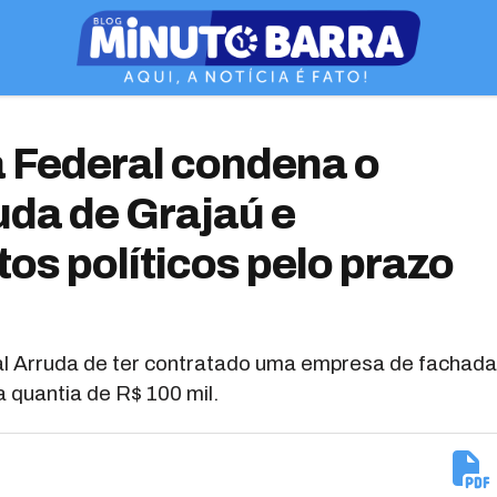
 Federal condena o
uda de Grajaú e
os políticos pelo prazo
al Arruda de ter contratado uma empresa de fachada
 quantia de R$ 100 mil.