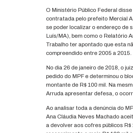
O Ministério Público Federal disse
contratada pelo prefeito Mercial A
se poder localizar o endereço de s
Luís/MA), bem como o Relatório An
Trabalho ter apontado que esta n
compreendido entre 2005 a 2015.
No dia 26 de janeiro de 2018, o jui
pedido do MPF e determinou o bloq
montante de R$ 100 mil. Na mesma
Arruda apresentar defesa, o ocorr
Ao analisar toda a denúncia do MPF
Ana Cláudia Neves Machado aceito
a devolver aos cofres públicos R$ 