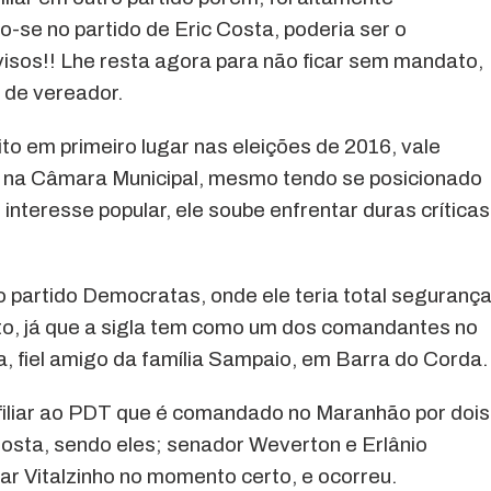
o-se no partido de Eric Costa, poderia ser o
avisos!! Lhe resta agora para não ficar sem mandato,
 de vereador.
to em primeiro lugar nas eleições de 2016, vale
o na Câmara Municipal, mesmo tendo se posicionado
nteresse popular, ele soube enfrentar duras críticas
 o partido Democratas, onde ele teria total seguranç
to, já que a sigla tem como um dos comandantes no
, fiel amigo da família Sampaio, em Barra do Corda.
 filiar ao PDT que é comandado no Maranhão por dois
osta, sendo eles; senador Weverton e Erlânio
lar Vitalzinho no momento certo, e ocorreu.