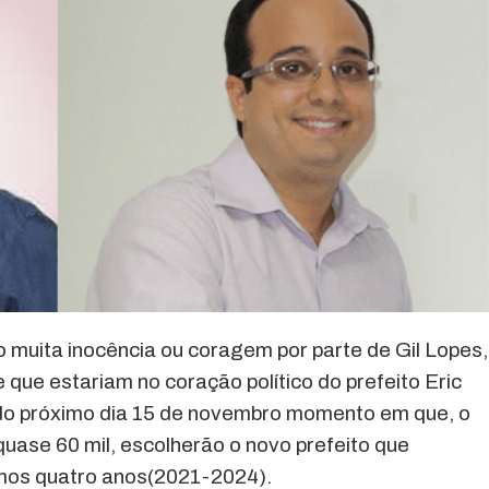
o muita inocência ou coragem por parte de Gil Lopes,
 que estariam no coração político do prefeito Eric
do próximo dia 15 de novembro momento em que, o
uase 60 mil, escolherão o novo prefeito que
imos quatro anos(2021-2024).