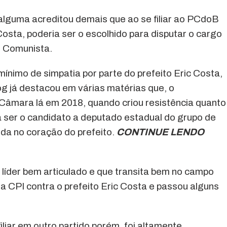
alguma acreditou demais que ao se filiar ao PCdoB
 Costa, poderia ser o escolhido para disputar o cargo
o Comunista.
ínimo de simpatia por parte do prefeito Eric Costa,
og já destacou em várias matérias que, o
âmara lá em 2018, quando criou resistência quanto
a ser o candidato a deputado estadual do grupo de
ida no coração do prefeito.
CONTINUE LENDO
 líder bem articulado e que transita bem no campo
uma CPI contra o prefeito Eric Costa e passou alguns
iliar em outro partido porém, foi altamente