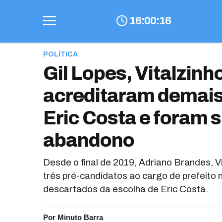
16
:
00
:
17
POLÍTICA
Gil Lopes, Vitalzin
acreditaram demais 
Eric Costa e foram 
abandono
Desde o final de 2019, Adriano Brandes, 
três pré-candidatos ao cargo de prefeito
descartados da escolha de Eric Costa.
Por Minuto Barra