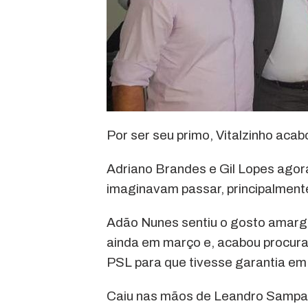
Por ser seu primo, Vitalzinho acab
Adriano Brandes e Gil Lopes agora
imaginavam passar, principalment
Adão Nunes sentiu o gosto amargo
ainda em março e, acabou procuran
PSL para que tivesse garantia em 
Caiu nas mãos de Leandro Sampai