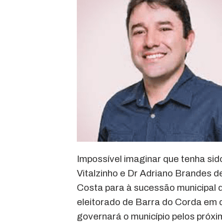
Impossível imaginar que tenha sid
Vitalzinho e Dr Adriano Brandes de
Costa para à sucessão municipal 
eleitorado de Barra do Corda em q
governará o município pelos próx