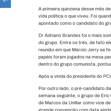
A primeira quinzena desse mês de 
vida política o que viveu. Foi qua
apontado como o candidato do gru
Dr Adriano Brandes foi o mais son
do grupo. Entre os três, de fato e
reunião em que Márcio Jerry se f
papéis foram jogados na mesa para
dentro do grupo comunista, pontu
Após a vinda do presidente do PC
Por outro lado, o pré-candidato d
semana seguinte, o grupo de Eric
de Marcos da Unillar como vice d
grande convenção com data ainda 