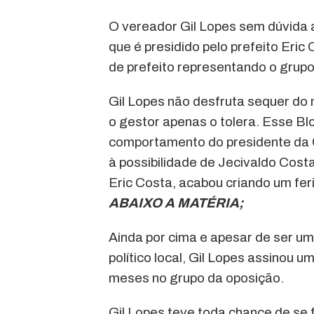
O vereador Gil Lopes sem dúvida 
que é presidido pelo prefeito Eric
de prefeito representando o grup
Gil Lopes não desfruta sequer do m
o gestor apenas o tolera. Esse Bl
comportamento do presidente da C
à possibilidade de Jecivaldo Cost
Eric Costa, acabou criando um fer
ABAIXO A MATÉRIA;
Ainda por cima e apesar de ser um
político local, Gil Lopes assinou 
meses no grupo da oposição.
Gil Lopes teve toda chance de se f