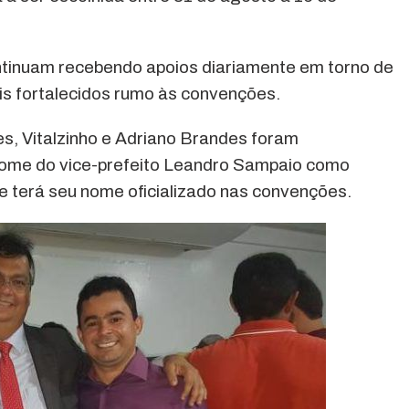
ontinuam recebendo apoios diariamente em torno de
s fortalecidos rumo às convenções.
es, Vitalzinho e Adriano Brandes foram
nome do vice-prefeito Leandro Sampaio como
e terá seu nome oficializado nas convenções.